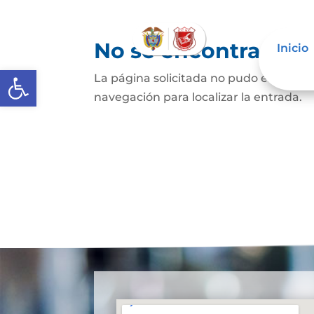
No se encontraron 
Inicio
Abrir barra de herramientas
La página solicitada no pudo encontrar
navegación para localizar la entrada.