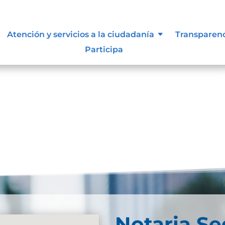
resultados
Atención y servicios a la ciudadanía
Transparen
Participa
se. Trate de perfeccionar su búsqueda o utilice la
Notaria S