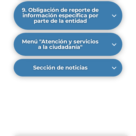
9. Obligación de reporte de
información específica por
parte de la entidad
Menú "Atención y servicios
a la ciudadanía"
Sección de noticias