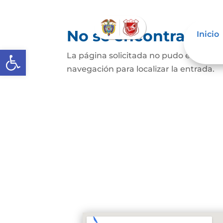
No se encontraron 
Inicio
Abrir barra de herramientas
La página solicitada no pudo encontrar
navegación para localizar la entrada.